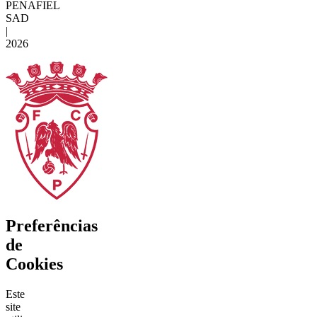
PENAFIEL
SAD
|
2026
Preferências
de
Cookies
Este
site