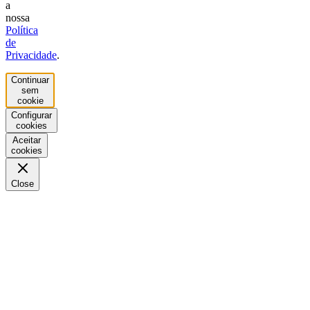
a
nossa
Política
de
Privacidade
.
Continuar
sem
cookie
Configurar
cookies
Aceitar
cookies
Close