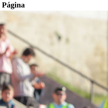
Página
Inicial