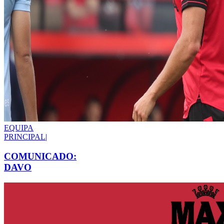
EQUIPA
PRINCIPAL
|
COMUNICADO:
DAVO