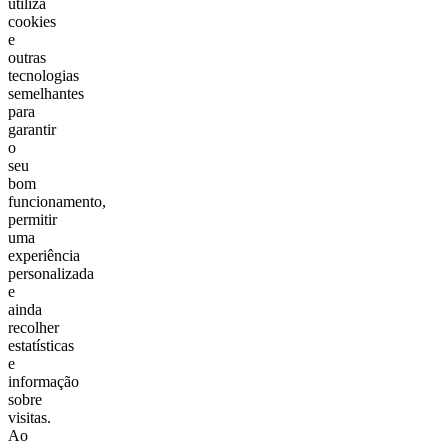
utiliza
cookies
e
outras
tecnologias
semelhantes
para
garantir
o
seu
bom
funcionamento,
permitir
uma
experiência
personalizada
e
ainda
recolher
estatísticas
e
informação
sobre
visitas.
Ao