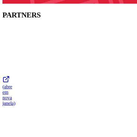
PARTNERS
(abre
em
nova
janela)